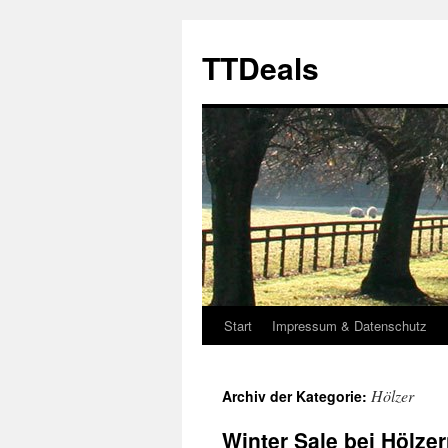
Zum
Inhalt
TTDeals
springen
Start
Impressum & Datenschutz
Hölzer
Archiv der Kategorie:
Winter Sale bei Hölzer