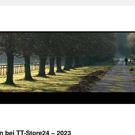
n bei TT-Store24 – 2023