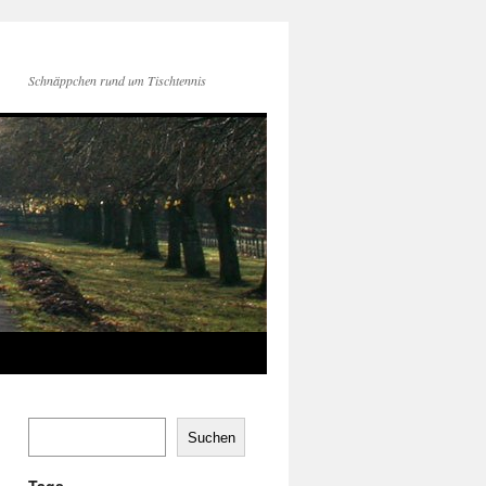
Schnäppchen rund um Tischtennis
Suchen