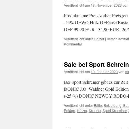
Veröffentlicht am
18. November 2023
von
Produktname Preis vorher Preis j
-44% GEWO Holz OFFense Basic
OFF 99,90 EUR 134,90 EUR -26
Veröffentlicht unter
Hölzer
|
Verschlagwort
Kommentar
Sale bei Sport Schrei
Veröffentlicht am
10. Februar 2023
von
m
Bei Sport Schreiner gibt es zur Zeit 
DONIC J.O. Waldner Gold Edition 
(-25 %) DONIC NEWGY ROBO
Veröffentlicht unter
Bälle
,
Bekleidung
,
Bel
Beläge
,
Hölzer
,
Schuhe
,
Sport Schreiner
,