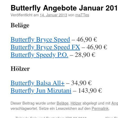
Butterfly Angebote Januar 20
Veröffentlicht am
14. Januar 2013
von
maTTes
Beläge
Butterfly Bryce Speed
– 46,90 €
Butterfly Bryce Speed FX
– 46,90 €
Butterfly Speedy P.O.
– 28,90 €
Hölzer
Butterfly Balsa All+
– 34,90 €
Butterfly Jun Mizutani
– 143,90 €
Dieser Beitrag wurde unter
Beläge
,
Hölzer
abgelegt und mit
Ang
verschlagwortet. Setze ein Lesezeichen auf den
Permalink
.