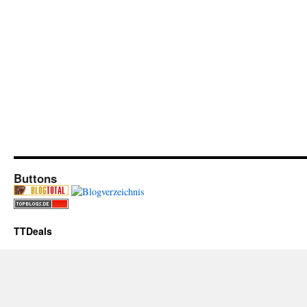
Buttons
TTDeals