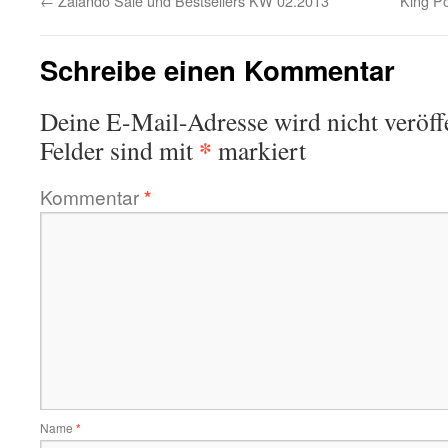
←
Zalando Sale und Bestsellers KW 02.2013
King P
Schreibe einen Kommentar
Deine E-Mail-Adresse wird nicht veröffe
*
Felder sind mit
markiert
Kommentar
*
Name
*