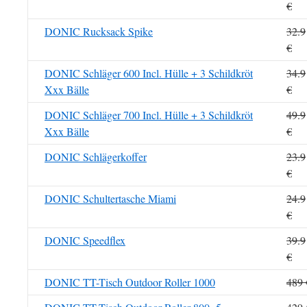
€
DONIC Rucksack Spike
32.9
€
DONIC Schläger 600 Incl. Hülle + 3 Schildkröt
34.9
Xxx Bälle
€
DONIC Schläger 700 Incl. Hülle + 3 Schildkröt
49.9
Xxx Bälle
€
DONIC Schlägerkoffer
23.9
€
DONIC Schultertasche Miami
24.9
€
DONIC Speedflex
39.9
€
DONIC TT-Tisch Outdoor Roller 1000
489 