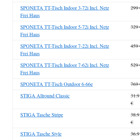
SPONETA TT-Tisch Indoor 3-72i Incl. Netz
299 
Frei Haus
SPONETA TT-Tisch Indoor 5-72i Incl. Netz
329 
Frei Haus
SPONETA TT-Tisch Indoor 7-22i Incl. Netz
459 
Frei Haus
SPONETA TT-Tisch Indoor 7-62i Incl. Netz
529 
Frei Haus
SPONETA TT-Tisch Outdoor 6-66e
769 
STIGA Allround Classic
31.9
€
STIGA Tasche Stripe
38.9
€
STIGA Tasche Style
36.9