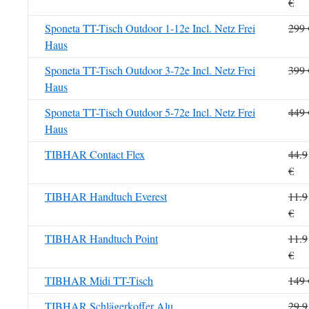
€
Sponeta TT-Tisch Outdoor 1-12e Incl. Netz Frei
299 
Haus
Sponeta TT-Tisch Outdoor 3-72e Incl. Netz Frei
399 
Haus
Sponeta TT-Tisch Outdoor 5-72e Incl. Netz Frei
449 
Haus
TIBHAR Contact Flex
44.9
€
TIBHAR Handtuch Everest
11.9
€
TIBHAR Handtuch Point
11.9
€
TIBHAR Midi TT-Tisch
149 
TIBHAR Schlägerkoffer Alu
29.9