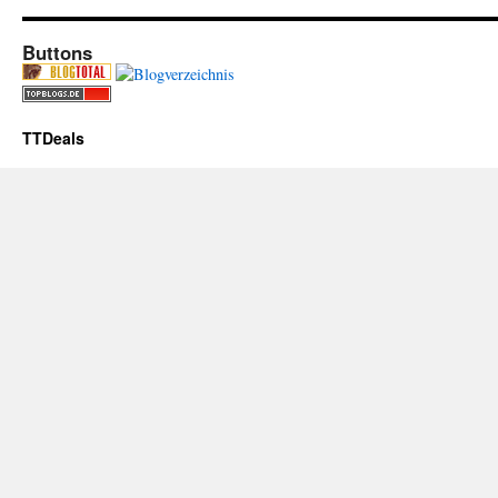
Buttons
TTDeals