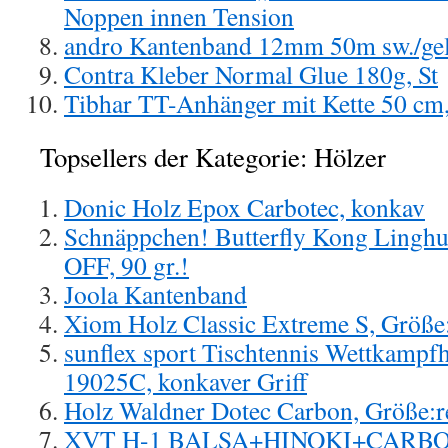
Noppen innen Tension
andro Kantenband 12mm 50m sw./gel
Contra Kleber Normal Glue 180g, St
Tibhar TT-Anhänger mit Kette 50 cm, 
Topsellers der Kategorie: Hölzer
Donic Holz Epox Carbotec, konkav
Schnäppchen! Butterfly Kong Linghu
OFF, 90 gr.!
Joola Kantenband
Xiom Holz Classic Extreme S, Größe
sunflex sport Tischtennis Wettkampfh
19025C, konkaver Griff
Holz Waldner Dotec Carbon, Größe:r
XVT H-1 BALSA+HINOKI+CARBON 