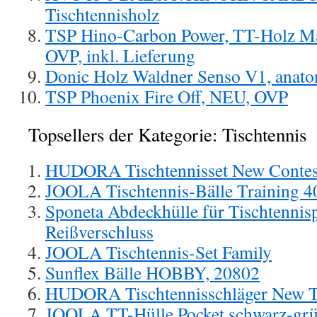
Tischtennisholz
TSP Hino-Carbon Power, TT-Holz Ma
OVP, inkl. Lieferung
Donic Holz Waldner Senso V1, anat
TSP Phoenix Fire Off, NEU, OVP
Topsellers der Kategorie: Tischtennis
HUDORA Tischtennisset New Contest,
JOOLA Tischtennis-Bälle Training 40
Sponeta Abdeckhülle für Tischtennisp
Reißverschluss
JOOLA Tischtennis-Set Family
Sunflex Bälle HOBBY, 20802
HUDORA Tischtennisschläger New T
JOOLA TT-Hülle Pocket schwarz-gr